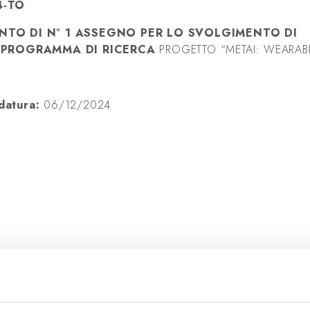
24-TO
ENTO DI N° 1 ASSEGNO PER LO SVOLGIMENTO DI
L PROGRAMMA DI RICERCA
PROGETTO “METAI: WEARABL
idatura:
06/12/2024
missione