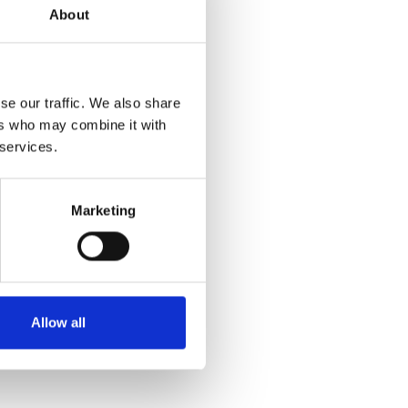
About
se our traffic. We also share
ers who may combine it with
 services.
Marketing
Allow all