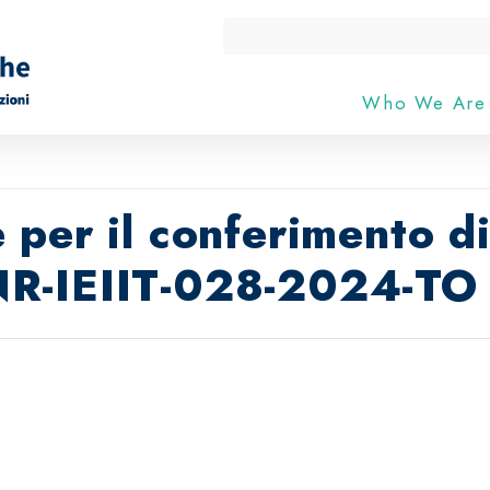
Who We Ar
 per il conferimento d
NR-IEIIT-028-2024-TO