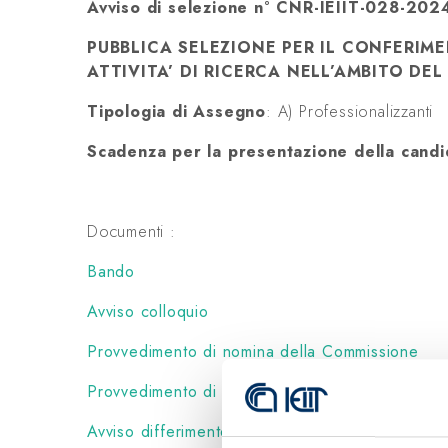
Avviso di selezione n° CNR-IEIIT-028-20
PUBBLICA SELEZIONE PER IL CONFERIM
ATTIVITA’ DI RICERCA NELL’AMBITO DE
Tipologia di Assegno
: A) Professionalizzanti
Scadenza per la presentazione della cand
Documenti :
Bando
Avviso colloquio
Provvedimento di nomina della Commissione
Provvedimento di sostituzione componente Com
Avviso differimento data colloquio