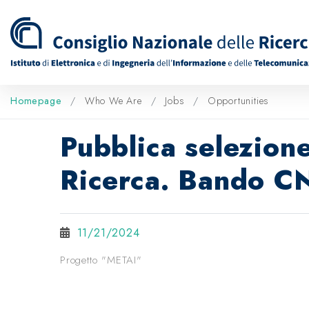
Homepage
Who We Are
Jobs
Opportunities
Pubblica selezione
Ricerca. Bando C
11/21/2024
Progetto "METAI"