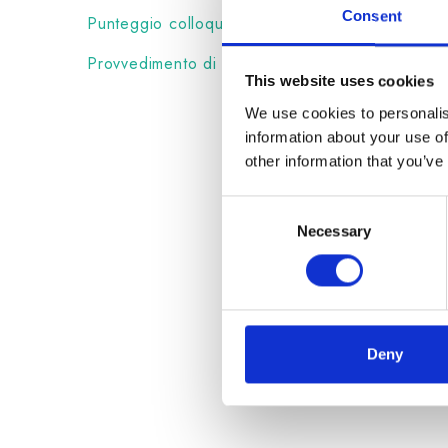
Consent
Punteggio colloquio candidato
Provvedimento di Graduatoria
This website uses cookies
We use cookies to personalis
information about your use of
other information that you’ve
Consent
Necessary
Selection
Deny