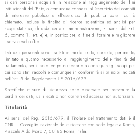
ai dati personali acquisiti in relazione al raggiungimento dei fini
istituzionali dell’Ente, o comunque connessi all’esercizio dei compiti
di interesse pubblico e all’esercizio di pubblici poteri cui è
chiamato, incluse le finalità di ricerca scientifica ed analisi per
scopi statistici, di didattica e di amministrazione, ai sensi dell’art.
6, comma 1, lett. e) e, in particolare, al fine di fornire e migliorare
i servizi web offerti.
Tali dati personali sono trattati in modo lecito, corretto, pertinente,
limitato a quanto necessario al raggiungimento delle finalità del
trattamento, per il solo tempo necessario a conseguire gli scopi per
cui sono stati raccolti e comunque in conformità ai principi indicati
nell’art. 5 del Regolamento UE 2016/679.
Specifiche misure di sicurezza sono osservate per prevenire la
perdita dei dati, usi illeciti o non corretti ed accessi non autorizzati.
Titolarità
Ai sensi del Reg. 2016/679, il Titolare del trattamento dati è il
CNR – Consiglio nazionale delle ricerche con sede legale a Roma,
Piazzale Aldo Moro 7, 00185 Roma, Italia.