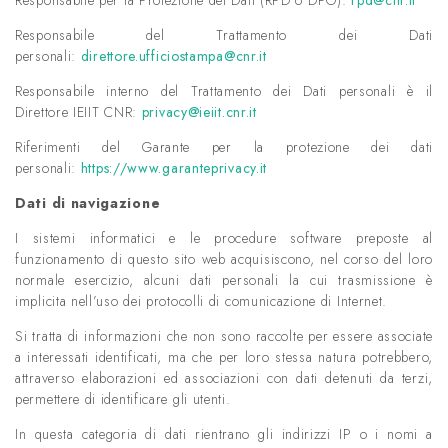
Responsabile per la Protezione dei Dati (RPD o DPO):
rpd@cnr.it
Responsabile del Trattamento dei Dati
personali:
direttore.ufficiostampa@cnr.it
Responsabile interno del Trattamento dei Dati personali è il
Direttore IEIIT CNR:
privacy@ieiit.cnr.it
Riferimenti del Garante per la protezione dei dati
personali:
https://www.garanteprivacy.it
Dati di navigazione
I sistemi informatici e le procedure software preposte al
funzionamento di questo sito web acquisiscono, nel corso del loro
normale esercizio, alcuni dati personali la cui trasmissione è
implicita nell’uso dei protocolli di comunicazione di Internet.
Si tratta di informazioni che non sono raccolte per essere associate
a interessati identificati, ma che per loro stessa natura potrebbero,
attraverso elaborazioni ed associazioni con dati detenuti da terzi,
permettere di identificare gli utenti.
In questa categoria di dati rientrano gli indirizzi IP o i nomi a