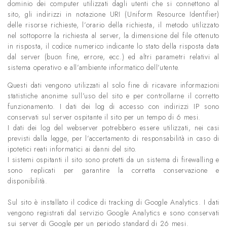
dominio dei computer utilizzati dagli utenti che si connettono al
sito, gli indirizzi in notazione URI (Uniform Resource Identifier)
delle risorse richieste, l’orario della richiesta, il metodo utilizzato
nel sottoporre la richiesta al server, la dimensione del file ottenuto
in risposta, il codice numerico indicante lo stato della risposta data
dal server (buon fine, errore, ecc.) ed altri parametri relativi al
sistema operativo e all’ambiente informatico dell’utente.
Questi dati vengono utilizzati al solo fine di ricavare informazioni
statistiche anonime sull’uso del sito e per controllarne il corretto
funzionamento. I dati dei log di accesso con indirizzi IP sono
conservati sul server ospitante il sito per un tempo di 6 mesi.
I dati dei log del webserver potrebbero essere utilizzati, nei casi
previsti dalla legge, per l’accertamento di responsabilità in caso di
ipotetici reati informatici ai danni del sito.
I sistemi ospitanti il sito sono protetti da un sistema di firewalling e
sono replicati per garantire la corretta conservazione e
disponibilità.
Sul sito è installato il codice di tracking di Google Analytics. I dati
vengono registrati dal servizio Google Analytics e sono conservati
sui server di Google per un periodo standard di 26 mesi.