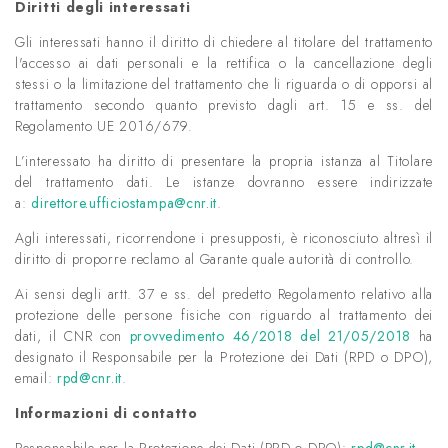
Diritti degli interessati
Gli interessati hanno il diritto di chiedere al titolare del trattamento
l'accesso ai dati personali e la rettifica o la cancellazione degli
stessi o la limitazione del trattamento che li riguarda o di opporsi al
trattamento secondo quanto previsto dagli art. 15 e ss. del
Regolamento UE 2016/679.
L’interessato ha diritto di presentare la propria istanza al Titolare
del trattamento dati. Le istanze dovranno essere indirizzate
a:
direttore.ufficiostampa@cnr.it
.
Agli interessati, ricorrendone i presupposti, è riconosciuto altresì il
diritto di proporre reclamo al Garante quale autorità di controllo.
Ai sensi degli artt. 37 e ss. del predetto Regolamento relativo alla
protezione delle persone fisiche con riguardo al trattamento dei
dati, il CNR con
provvedimento 46/2018 del 21/05/2018
ha
designato il Responsabile per la Protezione dei Dati (RPD o DPO),
email:
rpd@cnr.it
.
Informazioni di contatto