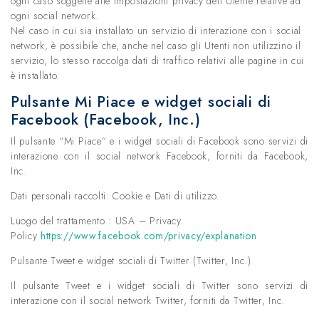
ogni caso soggette alle impostazioni privacy dell’Utente relative ad
ogni social network.
Nel caso in cui sia installato un servizio di interazione con i social
network, è possibile che, anche nel caso gli Utenti non utilizzino il
servizio, lo stesso raccolga dati di traffico relativi alle pagine in cui
è installato.
Pulsante Mi Piace e widget sociali di
Facebook (Facebook, Inc.)
Il pulsante “Mi Piace” e i widget sociali di Facebook sono servizi di
interazione con il social network Facebook, forniti da Facebook,
Inc.
Dati personali raccolti: Cookie e Dati di utilizzo.
Luogo del trattamento : USA – Privacy
Policy
https://www.facebook.com/privacy/explanation
Pulsante Tweet e widget sociali di Twitter (Twitter, Inc.)
Il pulsante Tweet e i widget sociali di Twitter sono servizi di
interazione con il social network Twitter, forniti da Twitter, Inc.